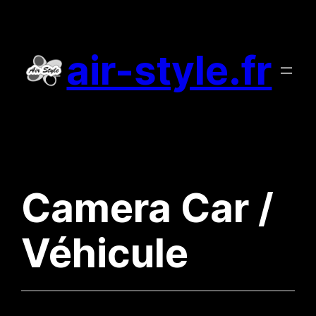
Aller
au
air-style.fr
contenu
Camera Car /
Véhicule