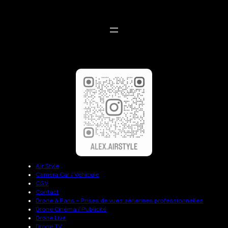
Air Style
Camera Car / Véhicule
CGV
Contact
Drone à Paris – Prises de vues aériennes professionnelles
Drone Cinéma / Publicité
Drone Live
Drone TV